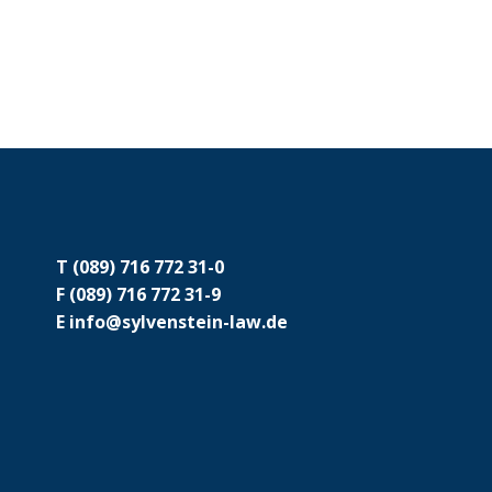
T
(089) 716 772 31-0
F
(089) 716 772 31-9
E
info@sylvenstein-law.de